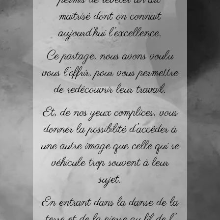
maîtrisé dont on connait
aujourd’hui l’excellence.
Ce partage, nous avons voulu
vous l’offrir, pour vous permettre
de redécouvrir leur travail.
Et, de nos yeux complices, vous
donner la possibilité d’accéder à
une autre image que celle qui se
véhicule trop souvent à leur
sujet.
En entrant dans la danse de la
terre et de la pierre au fil de l’